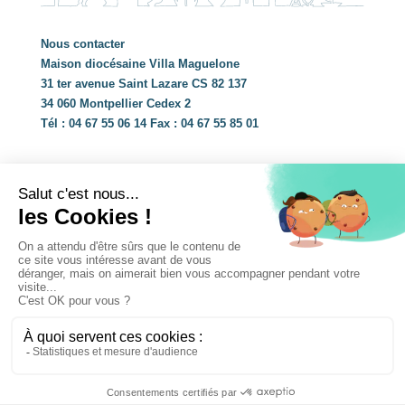
Nous contacter
Maison diocésaine Villa Maguelone
31 ter avenue Saint Lazare CS 82 137
34 060 Montpellier Cedex 2
Tél : 04 67 55 06 14 Fax : 04 67 55 85 01
Partenaires
© 2019 Diocèse de Montpellier réalisé par
Hybride
Conseil
Mentions légales
•
Plan du site