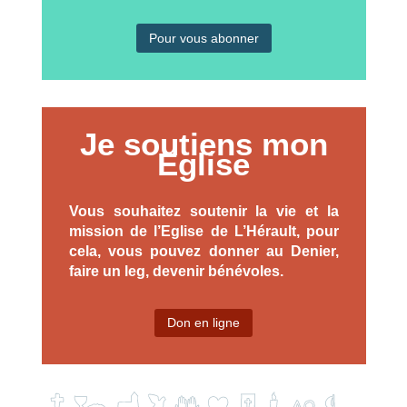
Pour vous abonner
Je soutiens mon
Eglise
Vous souhaitez soutenir la vie et la
mission de l’Eglise de L’Hérault, pour
cela, vous pouvez donner au Denier,
faire un leg, devenir bénévoles.
Don en ligne