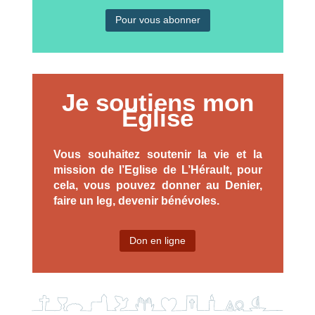
Pour vous abonner
Je soutiens mon
Eglise
Vous souhaitez soutenir la vie et la
mission de l’Eglise de L’Hérault, pour
cela, vous pouvez donner au Denier,
faire un leg, devenir bénévoles.
Don en ligne