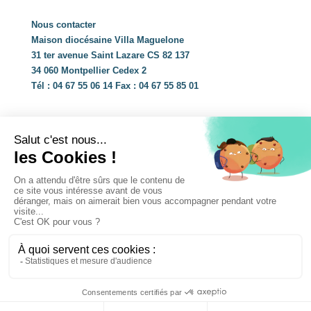
Nous contacter
Maison diocésaine Villa Maguelone
31 ter avenue Saint Lazare CS 82 137
34 060 Montpellier Cedex 2
Tél : 04 67 55 06 14 Fax : 04 67 55 85 01
Partenaires
© 2019 Diocèse de Montpellier réalisé par
Hybride
Conseil
Mentions légales
•
Plan du site